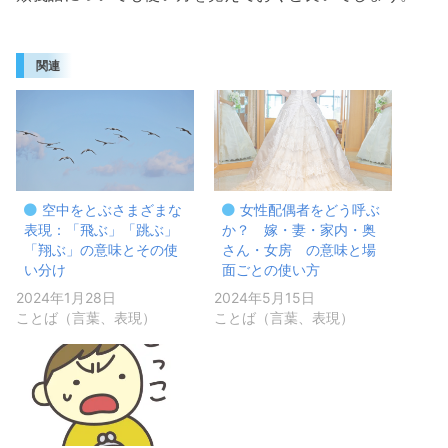
関連
空中をとぶさまざまな
女性配偶者をどう呼ぶ
表現：「飛ぶ」「跳ぶ」
か？ 嫁・妻・家内・奥
「翔ぶ」の意味とその使
さん・女房 の意味と場
い分け
面ごとの使い方
2024年1月28日
2024年5月15日
ことば（言葉、表現）
ことば（言葉、表現）