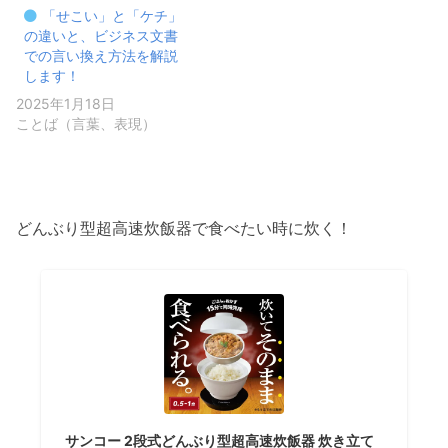
「せこい」と「ケチ」
の違いと、ビジネス文書
での言い換え方法を解説
します！
2025年1月18日
ことば（言葉、表現）
どんぶり型超高速炊飯器で食べたい時に炊く！
サンコー 2段式どんぶり型超高速炊飯器 炊き立て