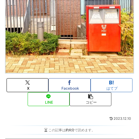
X
Facebook
はてブ
LINE
コピー
2023.12.10
この記事は
約6分
で読めます。