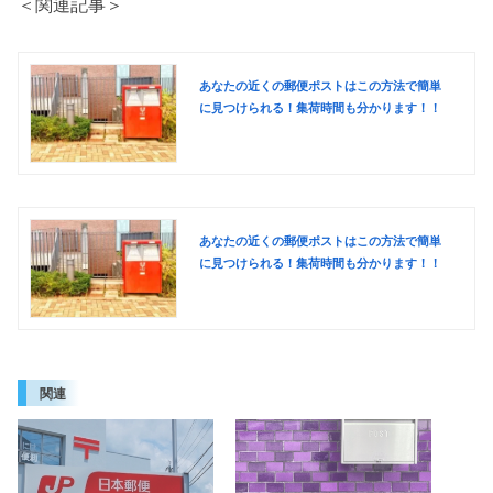
＜関連記事＞
あなたの近くの郵便ポストはこの方法で簡単
に見つけられる！集荷時間も分かります！！
あなたの近くの郵便ポストはこの方法で簡単
に見つけられる！集荷時間も分かります！！
関連