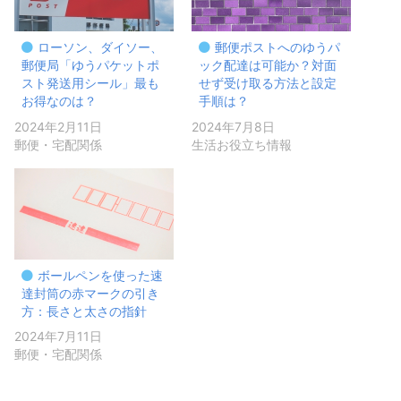
ローソン、ダイソー、
郵便ポストへのゆうパ
郵便局「ゆうパケットポ
ック配達は可能か？対面
スト発送用シール」最も
せず受け取る方法と設定
お得なのは？
手順は？
2024年2月11日
2024年7月8日
郵便・宅配関係
生活お役立ち情報
ボールペンを使った速
達封筒の赤マークの引き
方：長さと太さの指針
2024年7月11日
郵便・宅配関係