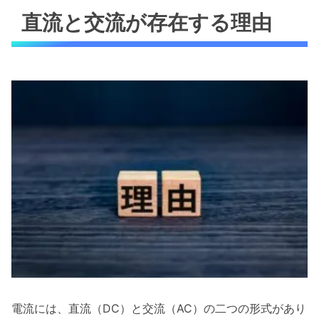
直流と交流が存在する理由
電流には、直流（DC）と交流（AC）の二つの形式があり