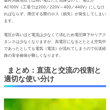
最終消費地点では高い電圧だと危険なので、電圧が
AC100V（工場では200／220V～400／440V）にしなけ
ればならず、降圧する際のロス（損失）が発生してしまい
ます。
電圧が高いほど電流は少なくて済むため電圧降下やリアク
タンスは少なくなりますが、高電圧になるとたとえ空気中
であったとしても電気（電流）が流れてしまうので伝送経
路の安全確保が難しくなります。
まとめ：直流と交流の役割と
適切な使い分け