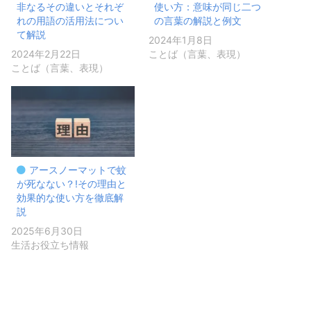
非なるその違いとそれぞ
使い方：意味が同じ二つ
れの用語の活用法につい
の言葉の解説と例文
て解説
2024年1月8日
2024年2月22日
ことば（言葉、表現）
ことば（言葉、表現）
アースノーマットで蚊
が死なない？!その理由と
効果的な使い方を徹底解
説
2025年6月30日
生活お役立ち情報