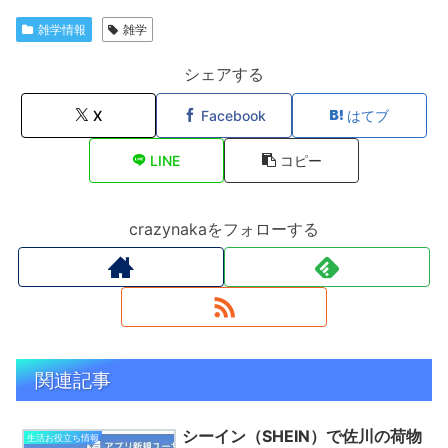
雑学情報
雑学
シェアする
X
Facebook
はてブ
LINE
コピー
crazynakaをフォローする
関連記事
シーイン（SHEIN）で佐川の荷物
生活お役立ち情報