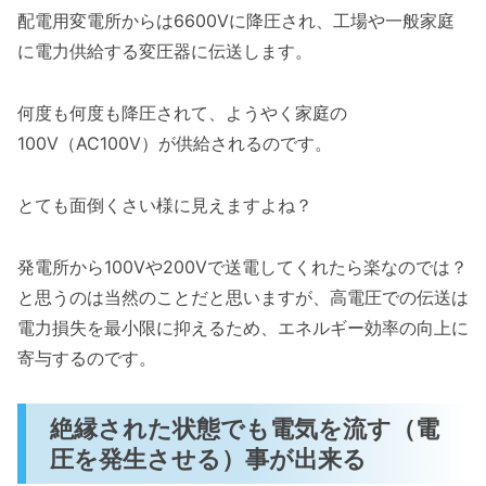
配電用変電所からは6600Vに降圧され、工場や一般家庭
に電力供給する変圧器に伝送します。
何度も何度も降圧されて、ようやく家庭の
100V（AC100V）が供給されるのです。
とても面倒くさい様に見えますよね？
発電所から100Vや200Vで送電してくれたら楽なのでは？
と思うのは当然のことだと思いますが、高電圧での伝送は
電力損失を最小限に抑えるため、エネルギー効率の向上に
寄与するのです。
絶縁された状態でも電気を流す（電
圧を発生させる）事が出来る