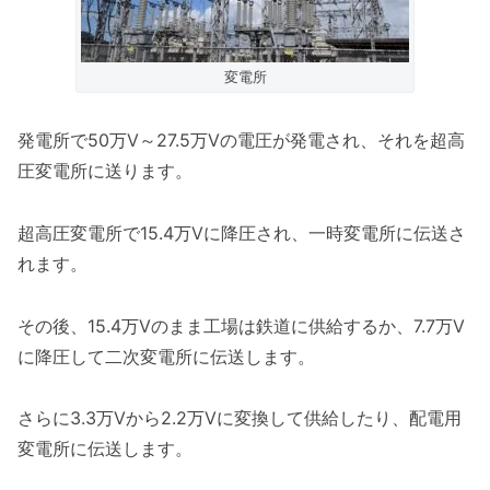
変電所
発電所で50万V～27.5万Vの電圧が発電され、それを超高
圧変電所に送ります。
超高圧変電所で15.4万Vに降圧され、一時変電所に伝送さ
れます。
その後、15.4万Vのまま工場は鉄道に供給するか、7.7万V
に降圧して二次変電所に伝送します。
さらに3.3万Vから2.2万Vに変換して供給したり、配電用
変電所に伝送します。