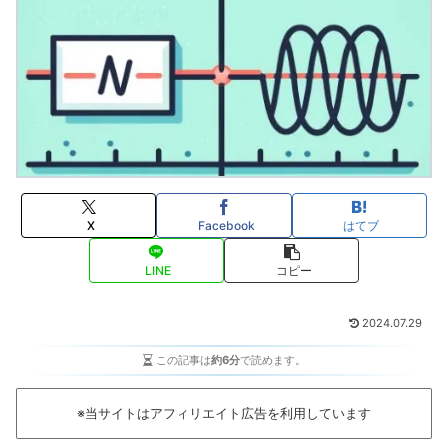
X
Facebook
はてブ
LINE
コピー
2024.07.29
この記事は
約6分
で読めます。
※当サイトはアフィリエイト広告を利用しています