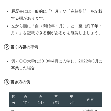
履歴書には一般的に「年月」や「在籍期間」を記載
する欄があります。
左から順に「自（開始年・月）」と「至（終了年・
月）」を記載できる欄があるかを確認しましょう。
② 書く内容の準備
例）〇〇大学に2018年4月に入学し、2022年3月に
卒業した場合
③ 書き方の例
区
自
自
至
至
内容
分
（年）
（月）
（年）
（月）