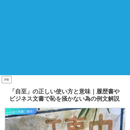
PR
「自至」の正しい使い方と意味｜履歴書や
ビジネス文書で恥を掻かない為の例文解説
ことば（言葉、表現）