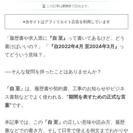
この記事は
約8分
で読めます。
※当サイトはアフィリエイト広告を利用しています
「履歴書や求人票に
『自 至』
って書いてあるけど、どう
書けばいいの？」 「
『自2022年4月 至2024年3月』
っ
てどういう意味？」
──そんな疑問を持ったことはありませんか？
「自 至」
は、履歴書や契約書、工事のお知らせやビジネ
ス書類などでよく使われる、
“期間を表すための正式な言
葉”
です。
本記事では、この
「自 至」
の正しい意味や読み方、履歴
書などでの書き方、そして日常で使える例文までわかりや