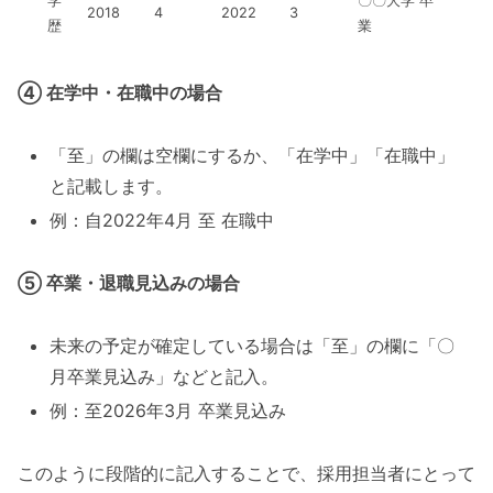
学
〇〇大学 卒
2018
4
2022
3
歴
業
④ 在学中・在職中の場合
「至」の欄は空欄にするか、「在学中」「在職中」
と記載します。
例：自2022年4月 至 在職中
⑤ 卒業・退職見込みの場合
未来の予定が確定している場合は「至」の欄に「〇
月卒業見込み」などと記入。
例：至2026年3月 卒業見込み
このように段階的に記入することで、採用担当者にとって