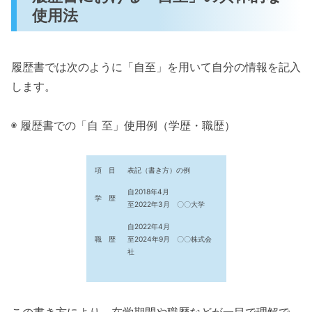
使用法
履歴書では次のように「自至」を用いて自分の情報を記入
します。
◉ 履歴書での「自 至」使用例（学歴・職歴）
項 目
表記（書き方）の例
自2018年4月
学 歴
至2022年3月 〇〇大学
自2022年4月
職 歴
至2024年9月 〇〇株式会
社
この書き方により、在学期間や職歴などが一目で理解で