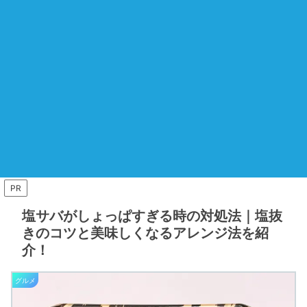
PR
塩サバがしょっぱすぎる時の対処法｜塩抜
きのコツと美味しくなるアレンジ法を紹
介！
グルメ