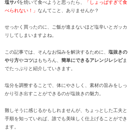
塩サバ
を焼いて食べようと思ったら、
「しょっぱすぎて食
べられない！」
なんてこと、ありませんか？
せっかく買ったのに、ご飯が進まないほど塩辛いとガッカ
リしてしまいますよね。
この記事では、そんなお悩みを解決するために、
塩抜きの
やり方
や
コツ
はもちろん、
簡単にできるアレンジレシピ
ま
でたっぷりと紹介していきます。
塩分を調整することで、体にやさしく、素材の旨みをしっ
かり引き出すことができるのが塩抜きの魅力。
難しそうに感じるかもしれませんが、ちょっとした工夫と
手順を知っていれば、誰でも美味しく仕上げることができ
ます。