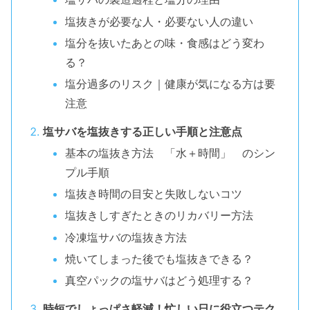
塩抜きが必要な人・必要ない人の違い
塩分を抜いたあとの味・食感はどう変わ
る？
塩分過多のリスク｜健康が気になる方は要
注意
塩サバを塩抜きする正しい手順と注意点
基本の塩抜き方法 「水＋時間」 のシン
プル手順
塩抜き時間の目安と失敗しないコツ
塩抜きしすぎたときのリカバリー方法
冷凍塩サバの塩抜き方法
焼いてしまった後でも塩抜きできる？
真空パックの塩サバはどう処理する？
時短でしょっぱさ軽減！忙しい日に役立つテク