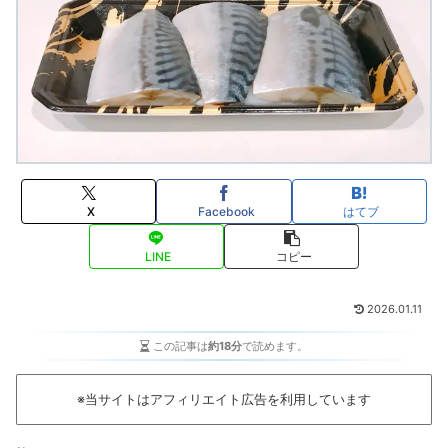
X
Facebook
はてブ
LINE
コピー
2026.01.11
この記事は
約18分
で読めます。
※当サイトはアフィリエイト広告を利用しています