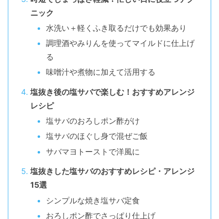
ニック
水洗い＋軽くふき取るだけでも効果あり
調理酒やみりんを使ってマイルドに仕上げ
る
味噌汁や煮物に加えて活用する
塩抜き後の塩サバで楽しむ！おすすめアレンジ
レシピ
塩サバのおろしポン酢がけ
塩サバのほぐし身で混ぜご飯
サバマヨトーストで洋風に
塩抜きした塩サバのおすすめレシピ・アレンジ
15選
シンプルな焼き塩サバ定食
おろしポン酢でさっぱり仕上げ