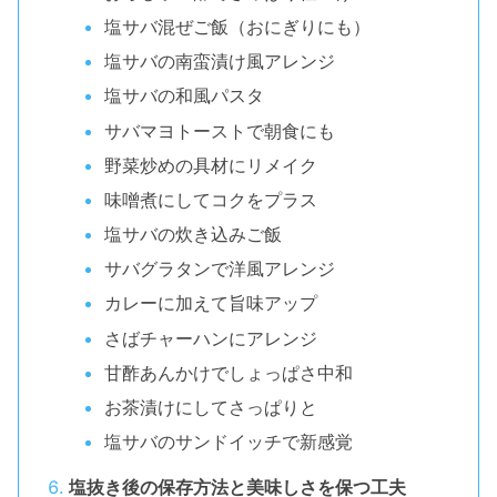
塩サバ混ぜご飯（おにぎりにも）
塩サバの南蛮漬け風アレンジ
塩サバの和風パスタ
サバマヨトーストで朝食にも
野菜炒めの具材にリメイク
味噌煮にしてコクをプラス
塩サバの炊き込みご飯
サバグラタンで洋風アレンジ
カレーに加えて旨味アップ
さばチャーハンにアレンジ
甘酢あんかけでしょっぱさ中和
お茶漬けにしてさっぱりと
塩サバのサンドイッチで新感覚
塩抜き後の保存方法と美味しさを保つ工夫