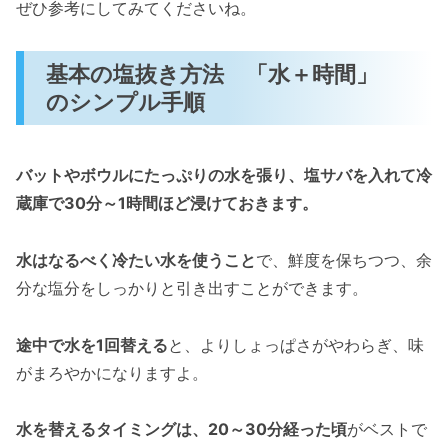
ぜひ参考にしてみてくださいね。
基本の塩抜き方法 「水＋時間」
のシンプル手順
バットやボウルにたっぷりの水を張り、塩サバを入れて冷
蔵庫で30分～1時間ほど浸けておきます。
水はなるべく冷たい水を使うこと
で、鮮度を保ちつつ、余
分な塩分をしっかりと引き出すことができます。
途中で水を1回替える
と、よりしょっぱさがやわらぎ、味
がまろやかになりますよ。
水を替えるタイミングは、20～30分経った頃
がベストで