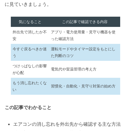
に見ていきましょう。
気になること
この記事で確認できる内容
外出先で消したか不
アプリ・電力使用量・見守り機器を使
安
った確認方法
今すぐ戻るべきか迷
運転モードやタイマー設定をもとにし
う
た判断のコツ
つけっぱなしの影響
電気代や室温管理の考え方
が心配
もう消し忘れたくな
習慣化・自動化・見守り対策の始め方
い
この記事でわかること
エアコンの消し忘れを外出先から確認する主な方法