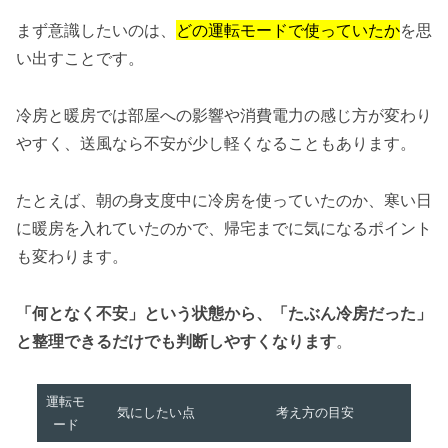
まず意識したいのは、
どの運転モードで使っていたか
を思
い出すことです。
冷房と暖房では部屋への影響や消費電力の感じ方が変わり
やすく、送風なら不安が少し軽くなることもあります。
たとえば、朝の身支度中に冷房を使っていたのか、寒い日
に暖房を入れていたのかで、帰宅までに気になるポイント
も変わります。
「何となく不安」という状態から、「たぶん冷房だった」
と整理できるだけでも判断しやすくなります
。
運転モ
気にしたい点
考え方の目安
ード