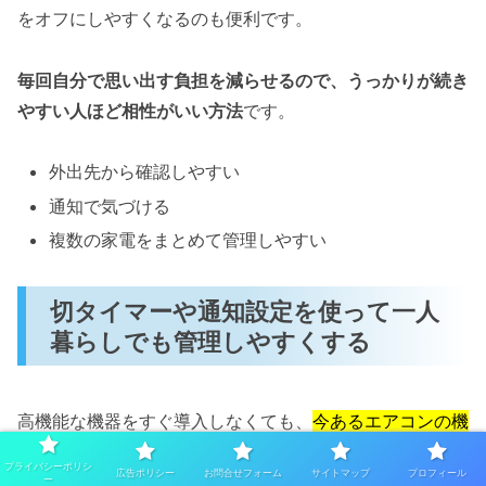
をオフにしやすくなるのも便利です。
毎回自分で思い出す負担を減らせるので、うっかりが続き
やすい人ほど相性がいい方法
です。
外出先から確認しやすい
通知で気づける
複数の家電をまとめて管理しやすい
切タイマーや通知設定を使って一人
暮らしでも管理しやすくする
高機能な機器をすぐ導入しなくても、
今あるエアコンの機
能を使うだけで対策しやすくなる
場合があります。
プライバシーポリシ
広告ポリシー
お問合せフォーム
サイトマップ
プロフィール
ー