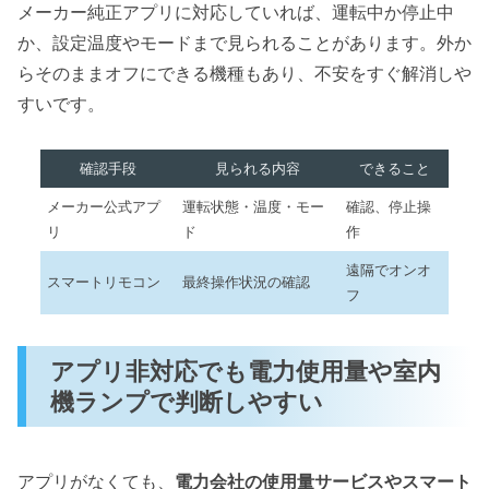
メーカー純正アプリに対応していれば、運転中か停止中
か、設定温度やモードまで見られることがあります。外か
らそのままオフにできる機種もあり、不安をすぐ解消しや
すいです。
確認手段
見られる内容
できること
メーカー公式アプ
運転状態・温度・モー
確認、停止操
リ
ド
作
遠隔でオンオ
スマートリモコン
最終操作状況の確認
フ
アプリ非対応でも電力使用量や室内
機ランプで判断しやすい
アプリがなくても、
電力会社の使用量サービスやスマート