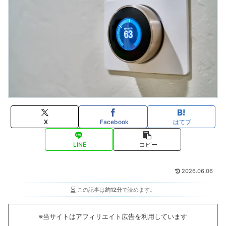
X
Facebook
はてブ
LINE
コピー
2026.06.06
この記事は
約12分
で読めます。
※当サイトはアフィリエイト広告を利用しています