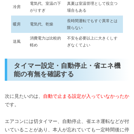
電気代、室温の下
真夏は室温管理として役立つ
冷房
がりすぎ
場合もある
長時間運転でもすぐ異常とは
暖房
電気代、乾燥
限らない
消費電力は比較的
不安を必要以上に大きくしす
送風
軽め
ぎなくてよい
タイマー設定・自動停止・省エネ機
能の有無を確認する
次に見たいのは、
自動で止まる設定が入っていなかったか
です。
エアコンには切タイマー、自動停止、省エネ運転などが付
いていることがあり、本人が忘れていても一定時間後に停