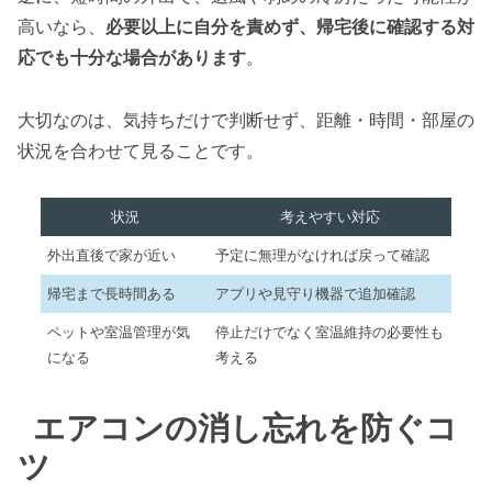
高いなら、
必要以上に自分を責めず、帰宅後に確認する対
応でも十分な場合があります
。
大切なのは、気持ちだけで判断せず、距離・時間・部屋の
状況を合わせて見ることです。
状況
考えやすい対応
外出直後で家が近い
予定に無理がなければ戻って確認
帰宅まで長時間ある
アプリや見守り機器で追加確認
ペットや室温管理が気
停止だけでなく室温維持の必要性も
になる
考える
エアコンの消し忘れを防ぐコ
ツ