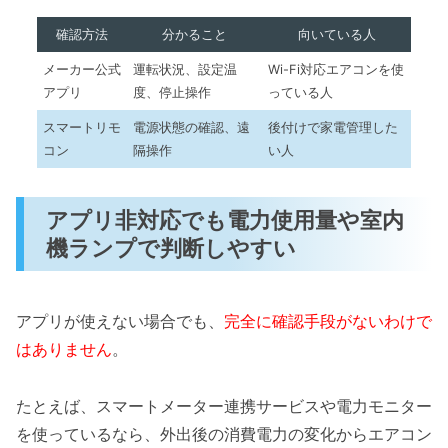
確認方法
分かること
向いている人
メーカー公式
運転状況、設定温
Wi-Fi対応エアコンを使
アプリ
度、停止操作
っている人
スマートリモ
電源状態の確認、遠
後付けで家電管理した
コン
隔操作
い人
アプリ非対応でも電力使用量や室内
機ランプで判断しやすい
アプリが使えない場合でも、
完全に確認手段がないわけで
はありません
。
たとえば、スマートメーター連携サービスや電力モニター
を使っているなら、外出後の消費電力の変化からエアコン